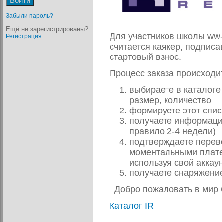
Забыли пароль?
Ещё не зарегистрированы?
Для участников школы ww-
Регистрация
считается каякер, подпис
стартовый взнос.
Процесс заказа происход
выбираете в каталоге
размер, количество
формируете этот спи
получаете информацию
правило 2-4 недели)
подтверждаете перево
моментальными плате
используя свой аккау
получаете снаряжение
Добро пожаловать в мир 
Каталог IR