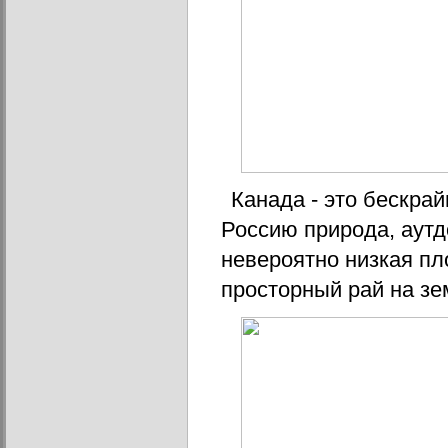
Канада - это бескрай
Россию природа, аутд
невероятно низкая пло
просторный рай на зе