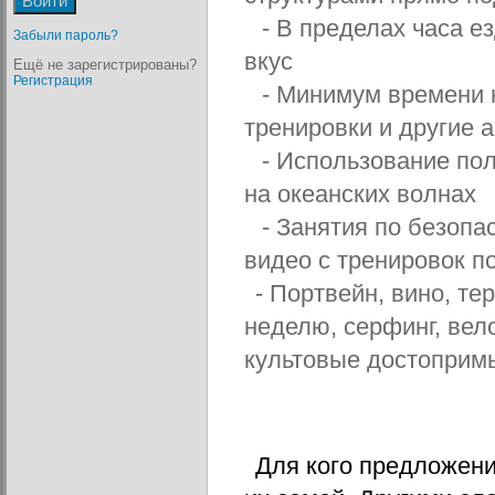
- В пределах часа е
Забыли пароль?
вкус
Ещё не зарегистрированы?
Регистрация
- Минимум времени н
тренировки и другие 
- Использование пол
на океанских волнах
- Занятия по безопа
видео с тренировок п
- 
Портвейн, вино, те
неделю, серфинг, вело
культовые достоприм
Для кого предложени