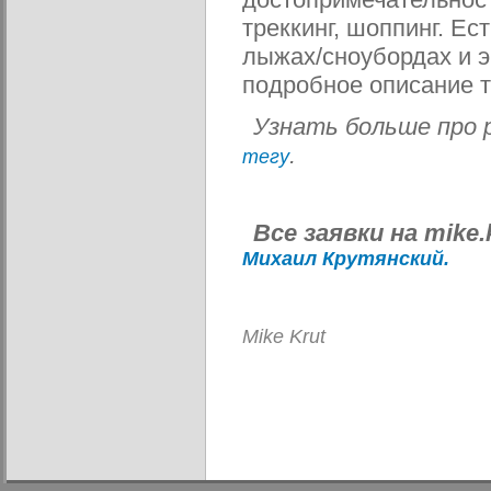
треккинг, шоппинг. Ес
лыжах/сноубордах и э
подробное описание 
Узнать больше про 
.
тегу
Михаил Крутянский.
Mike Krut