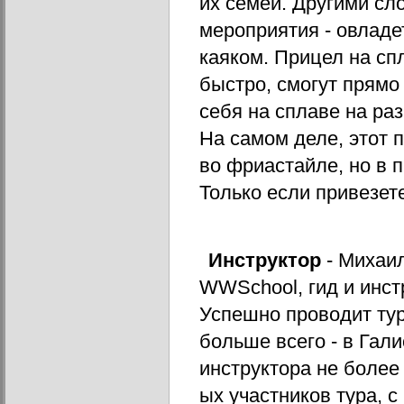
их семей. Другими сло
мероприятия - овладе
каяком. Прицел на спл
быстро, смогут прямо
себя на сплаве на разн
На самом деле, этот 
во фриастайле, но в п
Только если привезете
Инструктор
 - Михаи
WWSchool, гид и инст
Успешно проводит тур
больше всего - в Гали
инструктора не более
ых участников тура, с