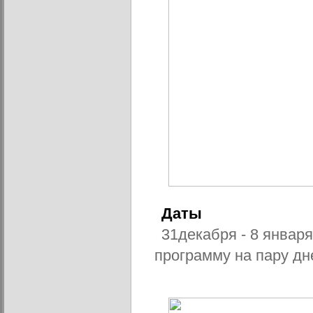
Даты
31декабря - 8 январ
программу на пару дн