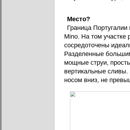
Место?
Граница Португалии и
Mino. На том участке 
сосредоточены идеаль
Разделенные большим
мощные струи, просты
вертикальные сливы. 
носом вниз, не превыш