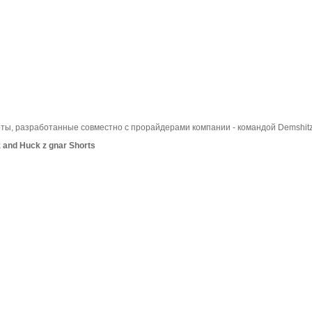
ты, разработанные совместно с прорайдерами компании - командой Demshitz
and Huck z gnar Shorts