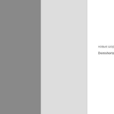
новые шор
Demshortz 