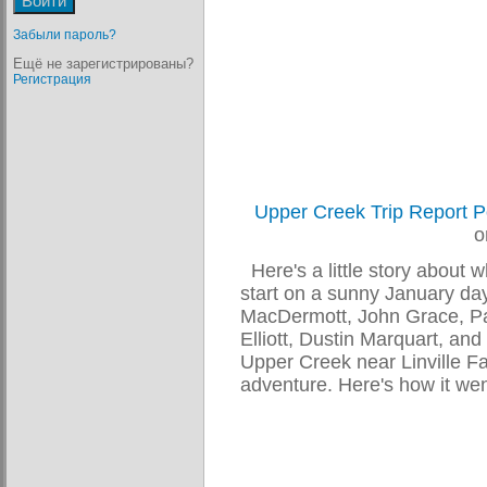
Забыли пароль?
Ещё не зарегистрированы?
Регистрация
Upper Creek Trip Report 
Here's a little story about
start on a sunny January d
MacDermott, John Grace, Pa
Elliott, Dustin Marquart, and 
Upper Creek near Linville 
adventure. Here's how it went