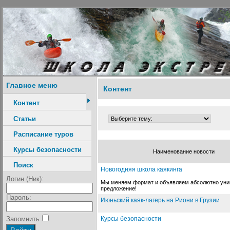
Главное меню
Контент
Контент
Статьи
Расписание туров
Курсы безопасности
Наименование новости
Поиск
Новогодняя школа каякинга
Логин (Ник):
Мы меняем формат и объявляем абсолютно уни
предложение!
Пароль:
Июньский каяк-лагерь на Риони в Грузии
Курсы безопасности
Запомнить